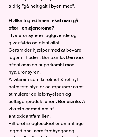
aldrig ”gå helt galt i byen med”.
Hvilke ingredienser skal man gå 
efter i en øjencreme?
Hyaluronsyre er fugtgivende og 
giver fylde og elasticitet.
Ceramider hjælper med at bevare 
fugten i huden. Bonusinfo: Den ses 
oftest som en superkombi med 
hyaluronsyren. 
A-vitamin som fx retinol & retinyl 
palmitate styrker og reparerer samt 
stimulerer cellefornyelsen og 
collagenproduktionen. Bonusinfo: A-
vitamin er medlem af 
antioxidantfamilien.
Filtreret sneglesekret er en antiage 
ingrediens, som forebygger og 