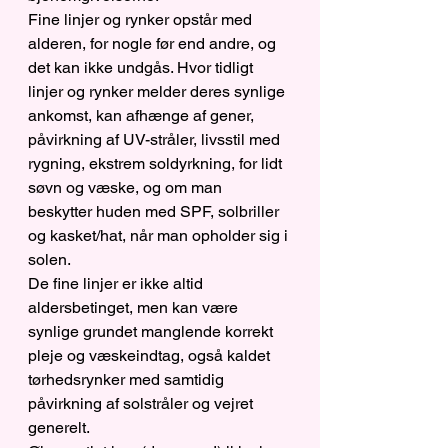
Fine linjer og rynker opstår med 
alderen, for nogle før end andre, og 
det kan ikke undgås. Hvor tidligt 
linjer og rynker melder deres synlige 
ankomst, kan afhænge af gener, 
påvirkning af UV-stråler, livsstil med 
rygning, ekstrem soldyrkning, for lidt 
søvn og væske, og om man 
beskytter huden med SPF, solbriller 
og kasket/hat, når man opholder sig i 
solen.
De fine linjer er ikke altid 
aldersbetinget, men kan være 
synlige grundet manglende korrekt 
pleje og væskeindtag, også kaldet 
tørhedsrynker med samtidig 
påvirkning af solstråler og vejret 
generelt.