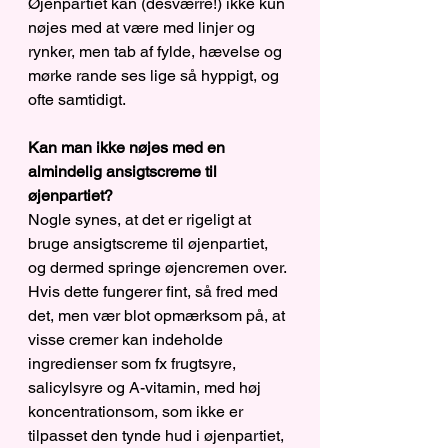
Øjenpartiet kan (desværre!) ikke kun 
nøjes med at være med linjer og 
rynker, men tab af fylde, hævelse og 
mørke rande ses lige så hyppigt, og 
ofte samtidigt.
Kan man ikke nøjes med en 
almindelig ansigtscreme til 
øjenpartiet?
Nogle synes, at det er rigeligt at 
bruge ansigtscreme til øjenpartiet, 
og dermed springe øjencremen over. 
Hvis dette fungerer fint, så fred med 
det, men vær blot opmærksom på, at 
visse cremer kan indeholde 
ingredienser som fx frugtsyre, 
salicylsyre og A-vitamin, med høj 
koncentrationsom, som ikke er 
tilpasset den tynde hud i øjenpartiet, 