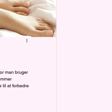
vor man bruger 
tammer 
til at forbedre 