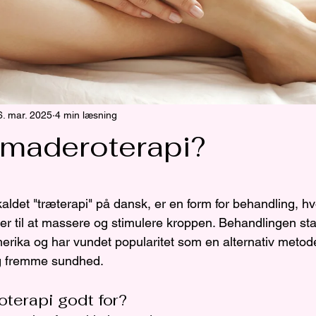
6. mar. 2025
4 min læsning
 maderoterapi?
f 5 stjerner.
aldet "træterapi" på dansk, er en form for behandling, h
er til at massere og stimulere kroppen. Behandlingen s
erika og har vundet popularitet som en alternativ metode 
 fremme sundhed.
terapi godt for?