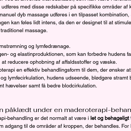
 udføres med disse redskaber på specifikke områder af 
anuel dyb massage udføres i en tilpasset kombination,
ngen kan føles lidt intens, da den er designet til at stimu
traditionel massage.
mstrømning og lymfedrænage.
agen- og elastinproduktionen, som kan forbedre hudens f
at reducere ophobning af affaldsstoffer og væske.
erapi en effektiv behandlingsform til dem, der ønsker at
og lymfecirkulation, hudens udseende, blødgøre stramt 
mt hævelser samt få bedre blodcirkulation. 
n påklædt under en maderoterapi-behan
i-behandling er det normalt at være i 
let og behageligt 
em adgang til de områder af kroppen, der behandles. For 