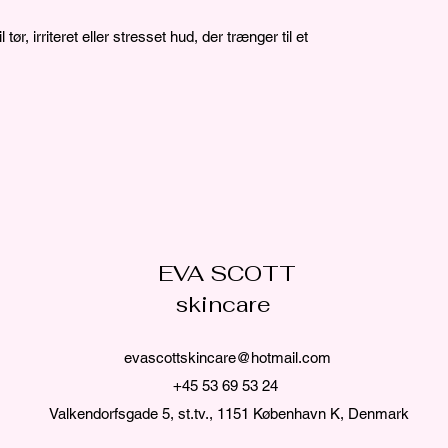
 tør, irriteret eller stresset hud, der trænger til et
EVA SCOTT
skincare
evascottskincare@hotmail.com
+45 53 69 53 24
Valkendorfsgade 5, st.tv., 1151 København K, Denmark