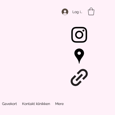
Log ind
Gavekort
Kontakt klinikken
Mere