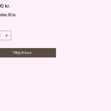
Pris
0 kr.
else 40 kr.
Tilføj til kurv