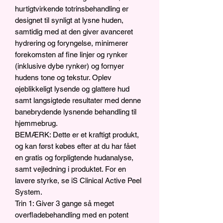
hurtigtvirkende totrinsbehandling er
designet til synligt at lysne huden,
samtidig med at den giver avanceret
hydrering og foryngelse, minimerer
forekomsten af fine linjer og rynker
(inklusive dybe rynker) og fornyer
hudens tone og tekstur. Oplev
øjeblikkeligt lysende og glattere hud
samt langsigtede resultater med denne
banebrydende lysnende behandling til
hjemmebrug.
BEMÆRK: Dette er et kraftigt produkt,
og kan først købes efter at du har fået
en gratis og forpligtende hudanalyse,
samt vejledning i produktet. For en
lavere styrke, se iS Clinical Active Peel
System.
Trin 1: Giver 3 gange så meget
overfladebehandling med en potent