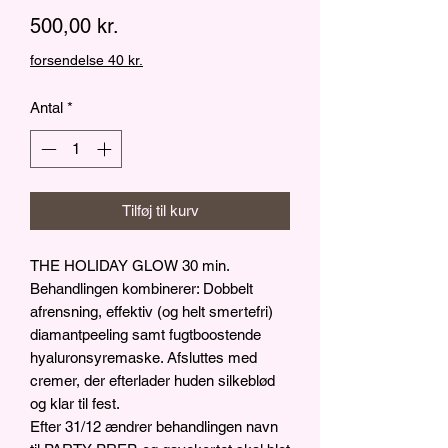
Pris
500,00 kr.
forsendelse 40 kr.
Antal
*
Tilføj til kurv
THE HOLIDAY GLOW 30 min.
Behandlingen kombinerer: Dobbelt
afrensning, effektiv (og helt smertefri)
diamantpeeling samt fugtboostende
hyaluronsyremaske. Afsluttes med
cremer, der efterlader huden silkeblød
og klar til fest.
Efter 31/12 ændrer behandlingen navn